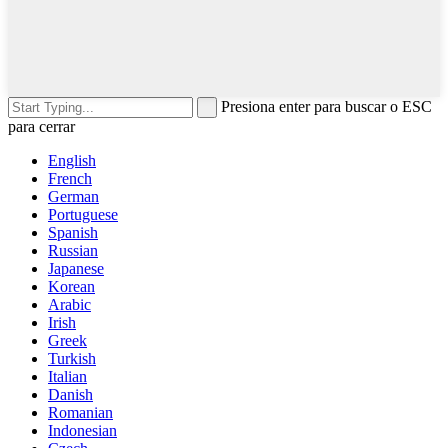
Presiona enter para buscar o ESC
para cerrar
English
French
German
Portuguese
Spanish
Russian
Japanese
Korean
Arabic
Irish
Greek
Turkish
Italian
Danish
Romanian
Indonesian