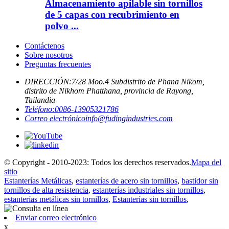
Almacenamiento apilable sin tornillos
de 5 capas con recubrimiento en
polvo ...
Contáctenos
Sobre nosotros
Preguntas frecuentes
DIRECCIÓN:
7/28 Moo.4 Subdistrito de Phana Nikom,
distrito de Nikhom Phatthana, provincia de Rayong,
Tailandia
Teléfono:
0086-13905321786
Correo electrónico
info@fudingindustries.com
© Copyright - 2010-2023: Todos los derechos reservados.
Mapa del
sitio
Estanterías Metálicas
,
estanterías de acero sin tornillos
,
bastidor sin
tornillos de alta resistencia
,
estanterías industriales sin tornillos
,
estanterías metálicas sin tornillos
,
Estanterías sin tornillos
,
Enviar correo electrónico
x