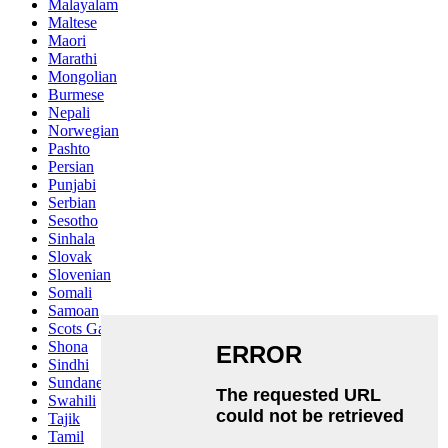
Malayalam
Maltese
Maori
Marathi
Mongolian
Burmese
Nepali
Norwegian
Pashto
Persian
Punjabi
Serbian
Sesotho
Sinhala
Slovak
Slovenian
Somali
Samoan
Scots Gaelic
Shona
Sindhi
Sundanese
Swahili
Tajik
Tamil