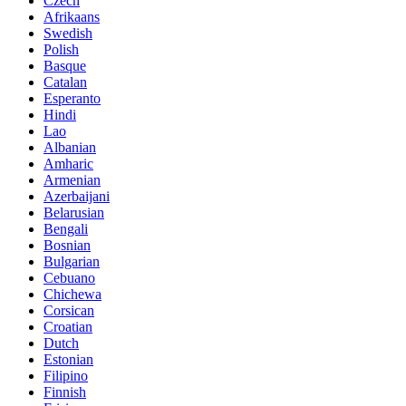
Czech
Afrikaans
Swedish
Polish
Basque
Catalan
Esperanto
Hindi
Lao
Albanian
Amharic
Armenian
Azerbaijani
Belarusian
Bengali
Bosnian
Bulgarian
Cebuano
Chichewa
Corsican
Croatian
Dutch
Estonian
Filipino
Finnish