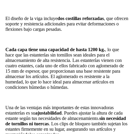
El diseño de la viga incluye
dos costillas reforzadas
, que ofrecen
soporte y resistencia adicionales para evitar deformaciones o
flexiones bajo cargas pesadas.
Cada capa tiene una capacidad de hasta 1200 kg.
, lo que
hace que las estanterías sin tornillos sean ideales para el
almacenamiento de alta resistencia. Las estanterías vienen con
cuatro estantes, cada uno de ellos fabricado con aglomerado de
15 mm de espesor, que proporcionan una base resistente para
almacenar los artículos. El aglomerado es resistente a la
humedad, lo que lo hace ideal para almacenar artículos en
condiciones húmedas o húmedas.
Una de las ventajas más importantes de estas innovadoras
estanterías es su
ajustabilidad
. Puedes ajustar la altura de cada
estante según tus necesidades de almacenamiento.
sin necesidad
de tornillos ni tuercas
. Los clips de bloqueo también sujetan los
estantes firmemente en su lugar, asegurando sus artículos y