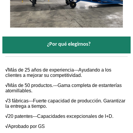
¿Por qué elegirnos?
√
Más de 25 años de experiencia---Ayudando a los
clientes a mejorar su competitividad.
√
Más de 50 productos.---Gama completa de estanterías
atornillables.
√
3 fábricas---Fuerte capacidad de producción. Garantizar
la entrega a tiempo.
√
20 patentes---Capacidades excepcionales de I+D.
√
Aprobado por GS