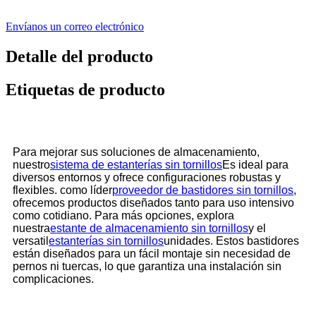
Envíanos un correo electrónico
Detalle del producto
Etiquetas de producto
Para mejorar sus soluciones de almacenamiento,
nuestro
sistema de estanterías sin tornillos
Es ideal para
diversos entornos y ofrece configuraciones robustas y
flexibles. como líder
proveedor de bastidores sin tornillos
,
ofrecemos productos diseñados tanto para uso intensivo
como cotidiano. Para más opciones, explora
nuestra
estante de almacenamiento sin tornillos
y el
versatil
estanterías sin tornillos
unidades. Estos bastidores
están diseñados para un fácil montaje sin necesidad de
pernos ni tuercas, lo que garantiza una instalación sin
complicaciones.