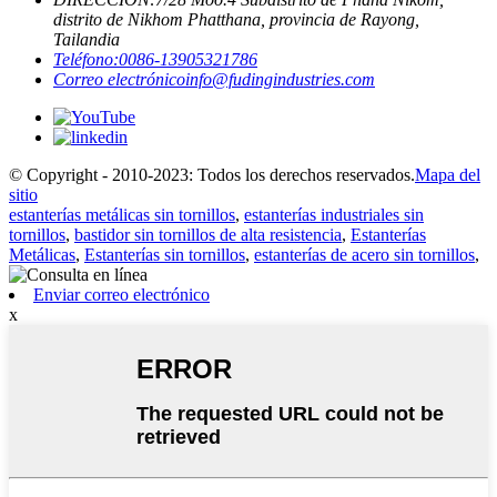
distrito de Nikhom Phatthana, provincia de Rayong,
Tailandia
Teléfono:
0086-13905321786
Correo electrónico
info@fudingindustries.com
© Copyright - 2010-2023: Todos los derechos reservados.
Mapa del
sitio
estanterías metálicas sin tornillos
,
estanterías industriales sin
tornillos
,
bastidor sin tornillos de alta resistencia
,
Estanterías
Metálicas
,
Estanterías sin tornillos
,
estanterías de acero sin tornillos
,
Enviar correo electrónico
x