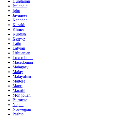
Hungarian
Icelandic
Igbo
Javanese
Kannada
Kazakh
Khmer
Kurdish
Kyrgyz
Latin
Latvian
Lithuanian
Luxembou..
Macedonian
Malagasy
Malay
Malayalam
Maltese
Maori
Marathi
Mongolian
Burmese
Nepali
Norwegian
Pashto