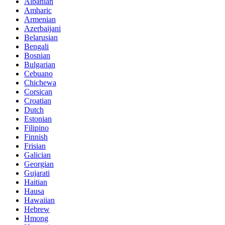
Albanian
Amharic
Armenian
Azerbaijani
Belarusian
Bengali
Bosnian
Bulgarian
Cebuano
Chichewa
Corsican
Croatian
Dutch
Estonian
Filipino
Finnish
Frisian
Galician
Georgian
Gujarati
Haitian
Hausa
Hawaiian
Hebrew
Hmong